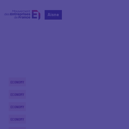
Aisne
Home
Actualités nationales
Actualités nationales
ECONOMY
ECONOMY
ECONOMY
ECONOMY