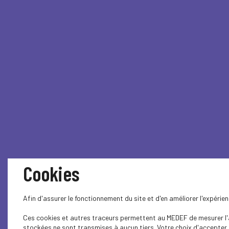
Cookies
Afin d'assurer le fonctionnement du site et d'en améliorer l'expéri
Ces cookies et autres traceurs permettent au MEDEF de mesurer l'au
stockées ne sont transmises à aucun tiers. Votre choix d'accepter o