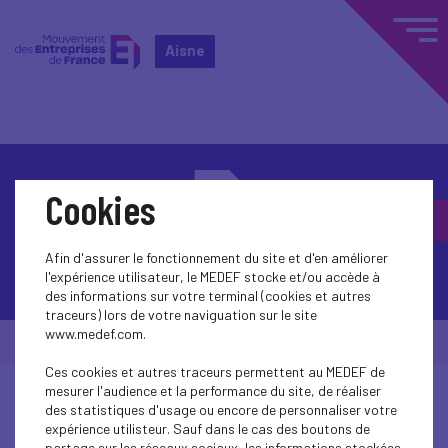
Aisne
Cookies
Afin d'assurer le fonctionnement du site et d'en améliorer
Contactez-nous
l'expérience utilisateur, le MEDEF stocke et/ou accède à
des informations sur votre terminal (cookies et autres
traceurs) lors de votre naviguation sur le site
www.medef.com.
© Medef Aisne 2026 -
Mentions légales
Ces cookies et autres traceurs permettent au MEDEF de
mesurer l'audience et la performance du site, de réaliser
des statistiques d'usage ou encore de personnaliser votre
expérience utilisteur. Sauf dans le cas des boutons de
partage sur les réseaux sociaux, les informations stockées