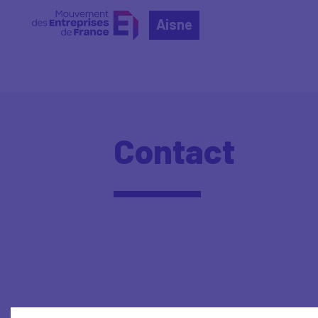
Aisne
Contact