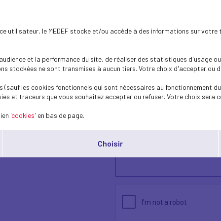
ence utilisateur, le MEDEF stocke et/ou accède à des informations sur votre 
dience et la performance du site, de réaliser des statistiques d'usage ou 
s stockées ne sont transmises à aucun tiers. Votre choix d'accepter ou de 
 (sauf les cookies fonctionnels qui sont nécessaires au fonctionnement du 
ies et traceurs que vous souhaitez accepter ou refuser. Votre choix sera c
lien
'cookies'
en bas de page.
Choisir