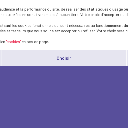
dience et la performance du site, de réaliser des statistiques d'usage ou 
s stockées ne sont transmises à aucun tiers. Votre choix d'accepter ou de 
 (sauf les cookies fonctionnels qui sont nécessaires au fonctionnement du 
ies et traceurs que vous souhaitez accepter ou refuser. Votre choix sera c
lien
'cookies'
en bas de page.
Choisir