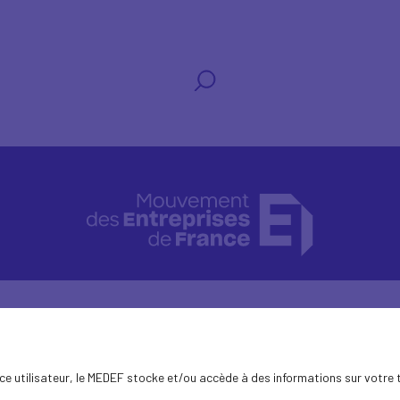
ence utilisateur, le MEDEF stocke et/ou accède à des informations sur votre 