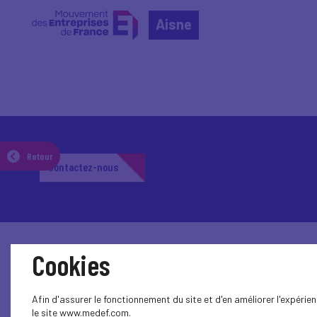
Aisne
Retour
Contactez-nous
Cookies
Afin d'assurer le fonctionnement du site et d'en améliorer l'expéri
le site www.medef.com.