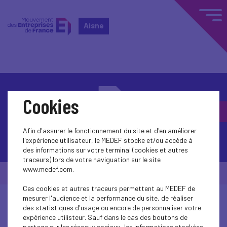
Aisne
Cookies
Afin d'assurer le fonctionnement du site et d'en améliorer
Contactez-nous
l'expérience utilisateur, le MEDEF stocke et/ou accède à
des informations sur votre terminal (cookies et autres
traceurs) lors de votre naviguation sur le site
www.medef.com.
© Medef Aisne 2026 -
Mentions légales
Ces cookies et autres traceurs permettent au MEDEF de
mesurer l'audience et la performance du site, de réaliser
des statistiques d'usage ou encore de personnaliser votre
expérience utilisteur. Sauf dans le cas des boutons de
partage sur les réseaux sociaux, les informations stockées