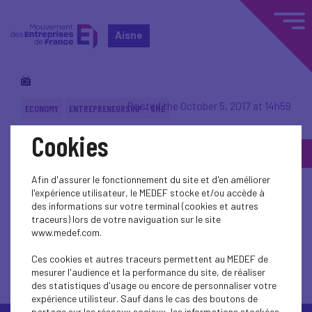
Aisne
Posted the October 5, 2017 at 14h59
ECONOMY
ENTREPRENEURSHIP - SME
Cookies
Back to topic
Afin d'assurer le fonctionnement du site et d'en améliorer
l'expérience utilisateur, le MEDEF stocke et/ou accède à
des informations sur votre terminal (cookies et autres
traceurs) lors de votre naviguation sur le site
www.medef.com.
Back to topic
Ces cookies et autres traceurs permettent au MEDEF de
mesurer l'audience et la performance du site, de réaliser
des statistiques d'usage ou encore de personnaliser votre
expérience utilisteur. Sauf dans le cas des boutons de
partage sur les réseaux sociaux, les informations stockées