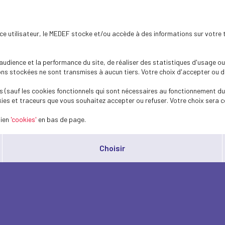
ence utilisateur, le MEDEF stocke et/ou accède à des informations sur votre 
dience et la performance du site, de réaliser des statistiques d'usage ou 
s stockées ne sont transmises à aucun tiers. Votre choix d'accepter ou de 
 (sauf les cookies fonctionnels qui sont nécessaires au fonctionnement du 
ies et traceurs que vous souhaitez accepter ou refuser. Votre choix sera c
lien
'cookies'
en bas de page.
Choisir