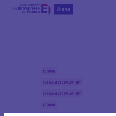
Aisne
Home
Actualités nationales
Actualités nationale
ECONOMY
SUSTAINABLE DEVELOPMENT
SUSTAINABLE DEVELOPMENT
ECONOMY
SUSTAINABLE DEVELOPMENT