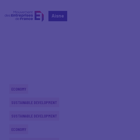
Aisne
Home
Actualités nationales
Actualités nationales
ECONOMY
SUSTAINABLE DEVELOPMENT
SUSTAINABLE DEVELOPMENT
ECONOMY