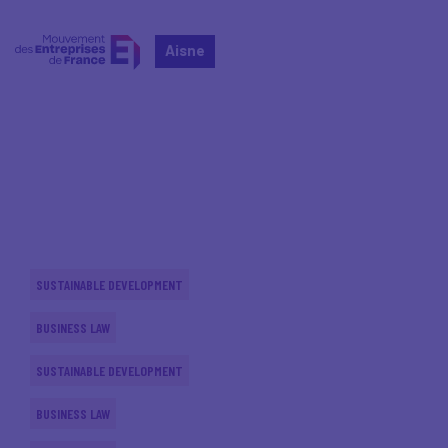
Aisne
Home
Actualités nationales
Actualités nationales
SUSTAINABLE DEVELOPMENT
BUSINESS LAW
SUSTAINABLE DEVELOPMENT
BUSINESS LAW