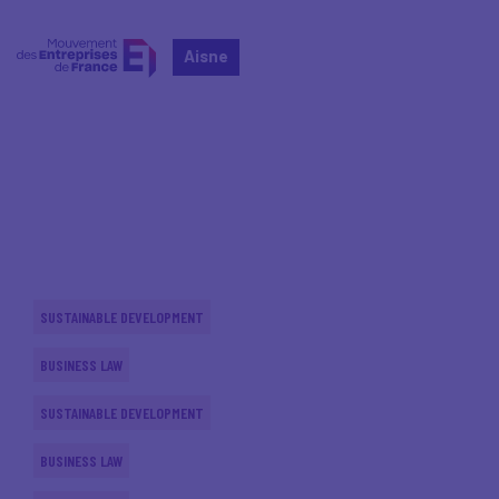
Aisne
Home
Actualités nationales
Actualités nationales
SUSTAINABLE DEVELOPMENT
BUSINESS LAW
SUSTAINABLE DEVELOPMENT
BUSINESS LAW