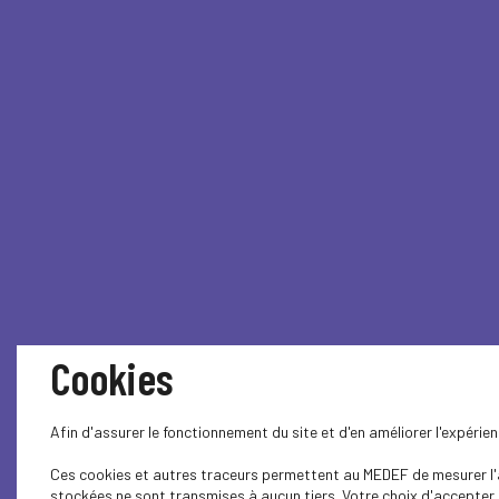
Cookies
Afin d'assurer le fonctionnement du site et d'en améliorer l'expéri
Ces cookies et autres traceurs permettent au MEDEF de mesurer l'au
stockées ne sont transmises à aucun tiers. Votre choix d'accepter o