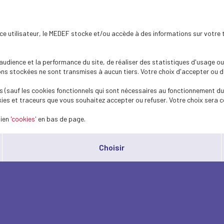
ence utilisateur, le MEDEF stocke et/ou accède à des informations sur votre 
dience et la performance du site, de réaliser des statistiques d'usage ou 
s stockées ne sont transmises à aucun tiers. Votre choix d'accepter ou de 
 (sauf les cookies fonctionnels qui sont nécessaires au fonctionnement du 
ies et traceurs que vous souhaitez accepter ou refuser. Votre choix sera c
lien
'cookies'
en bas de page.
Choisir