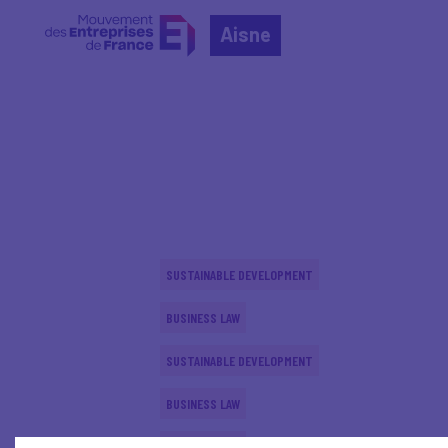
Aisne
Home
Actualités nationales
Actualités nationale
SUSTAINABLE DEVELOPMENT
BUSINESS LAW
SUSTAINABLE DEVELOPMENT
BUSINESS LAW
BUSINESS LAW