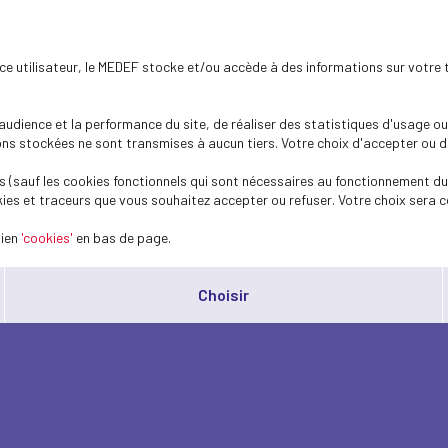
ence utilisateur, le MEDEF stocke et/ou accède à des informations sur votre 
dience et la performance du site, de réaliser des statistiques d'usage ou 
s stockées ne sont transmises à aucun tiers. Votre choix d'accepter ou de 
 (sauf les cookies fonctionnels qui sont nécessaires au fonctionnement du 
ies et traceurs que vous souhaitez accepter ou refuser. Votre choix sera c
lien
'cookies'
en bas de page.
Choisir