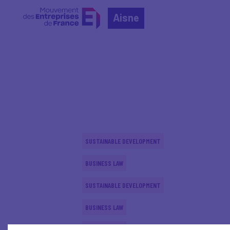
Aisne
Home
Actualités nationales
Actualités nationale
SUSTAINABLE DEVELOPMENT
BUSINESS LAW
SUSTAINABLE DEVELOPMENT
BUSINESS LAW
BUSINESS LAW