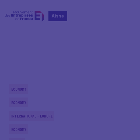
Aisne
Home
Actualités nationales
Actualités nationales
ECONOMY
ECONOMY
INTERNATIONAL - EUROPE
ECONOMY