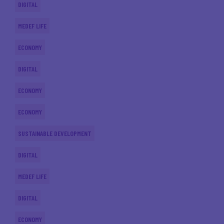
DIGITAL
MEDEF LIFE
ECONOMY
DIGITAL
ECONOMY
ECONOMY
SUSTAINABLE DEVELOPMENT
DIGITAL
MEDEF LIFE
DIGITAL
ECONOMY