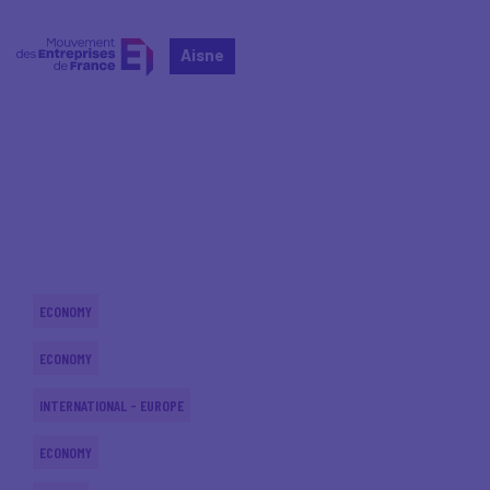
Aisne
Home
Actualités nationales
Actualités nationales
ECONOMY
ECONOMY
INTERNATIONAL - EUROPE
ECONOMY