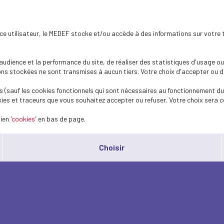
ence utilisateur, le MEDEF stocke et/ou accède à des informations sur votre 
dience et la performance du site, de réaliser des statistiques d'usage ou 
s stockées ne sont transmises à aucun tiers. Votre choix d'accepter ou de 
 (sauf les cookies fonctionnels qui sont nécessaires au fonctionnement du 
ies et traceurs que vous souhaitez accepter ou refuser. Votre choix sera c
lien
'cookies'
en bas de page.
Choisir