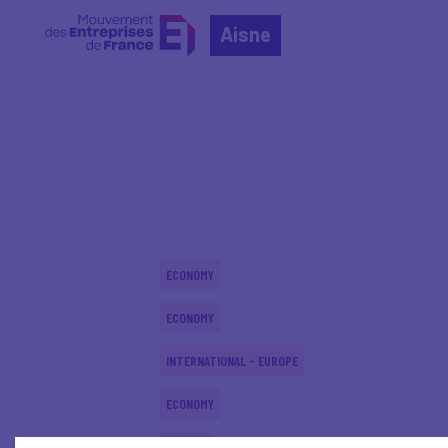
Aisne
Home
Actualités nationales
Actualités nationale
ECONOMY
ECONOMY
INTERNATIONAL - EUROPE
ECONOMY
DIGITAL