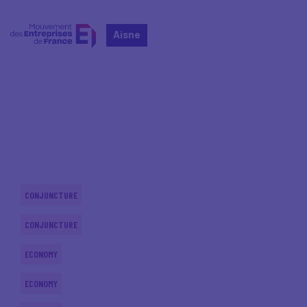
Aisne
Home
Actualités nationales
Actualités nationales
CONJUNCTURE
CONJUNCTURE
ECONOMY
ECONOMY