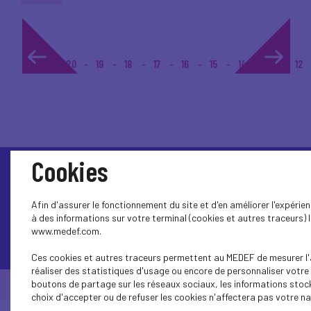
1...
20
19
18
17
16
15
14
13
12
Cookies
Afin d'assurer le fonctionnement du site et d'en améliorer l'expéri
à des informations sur votre terminal (cookies et autres traceurs) l
www.medef.com.
Contactez-nous
Ces cookies et autres traceurs permettent au MEDEF de mesurer l'a
réaliser des statistiques d'usage ou encore de personnaliser votre 
boutons de partage sur les réseaux sociaux, les informations stoc
© Medef Aisne 2026 -
Mentions légales
choix d'accepter ou de refuser les cookies n'affectera pas votre nav