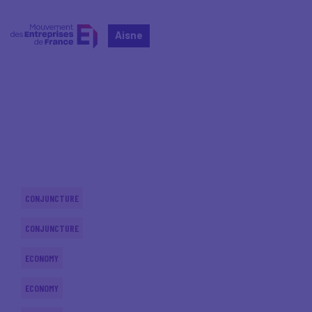
Aisne
Home
Actualités nationales
Actualités nationales
CONJUNCTURE
CONJUNCTURE
ECONOMY
ECONOMY