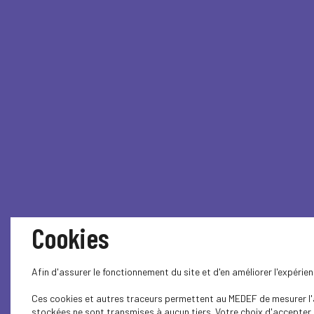
Cookies
Afin d'assurer le fonctionnement du site et d'en améliorer l'expéri
Ces cookies et autres traceurs permettent au MEDEF de mesurer l'au
stockées ne sont transmises à aucun tiers. Votre choix d'accepter o