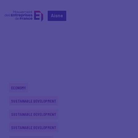
Aisne
Home
Actualités nationales
Actualités nationales
ECONOMY
SUSTAINABLE DEVELOPMENT
SUSTAINABLE DEVELOPMENT
SUSTAINABLE DEVELOPMENT