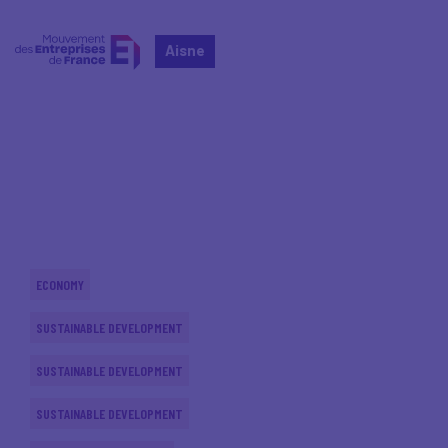
Aisne
Home
Actualités nationales
Actualités nationales
ECONOMY
SUSTAINABLE DEVELOPMENT
SUSTAINABLE DEVELOPMENT
SUSTAINABLE DEVELOPMENT