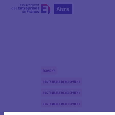
Aisne
Home
Actualités nationales
Actualités nationale
ECONOMY
SUSTAINABLE DEVELOPMENT
SUSTAINABLE DEVELOPMENT
SUSTAINABLE DEVELOPMENT
INTERNATIONAL - EUROPE