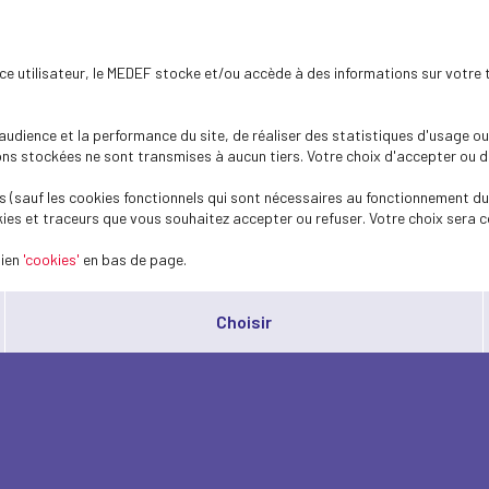
ence utilisateur, le MEDEF stocke et/ou accède à des informations sur votre 
dience et la performance du site, de réaliser des statistiques d'usage ou 
s stockées ne sont transmises à aucun tiers. Votre choix d'accepter ou de 
 (sauf les cookies fonctionnels qui sont nécessaires au fonctionnement du 
ies et traceurs que vous souhaitez accepter ou refuser. Votre choix sera c
lien
'cookies'
en bas de page.
Choisir