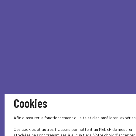
Cookies
Afin d'assurer le fonctionnement du site et d'en améliorer l'expéri
Ces cookies et autres traceurs permettent au MEDEF de mesurer l'au
stockées ne sont transmises à aucun tiers. Votre choix d'accepter o