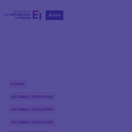
Aisne
Home
Actualités nationales
Actualités nationales
ECONOMY
SUSTAINABLE DEVELOPMENT
SUSTAINABLE DEVELOPMENT
SUSTAINABLE DEVELOPMENT