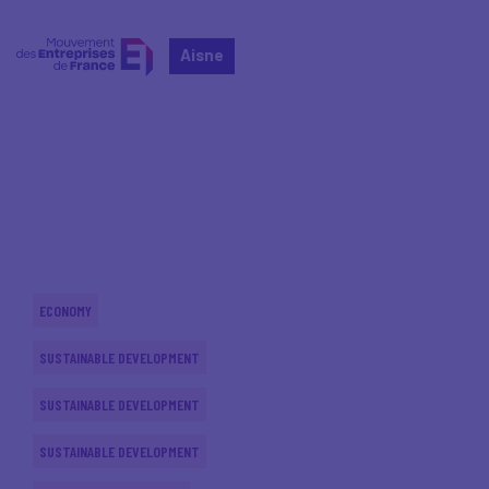
Aisne
Home
Actualités nationales
Actualités nationales
ECONOMY
SUSTAINABLE DEVELOPMENT
SUSTAINABLE DEVELOPMENT
SUSTAINABLE DEVELOPMENT