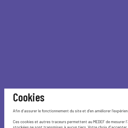
Cookies
Afin d'assurer le fonctionnement du site et d'en améliorer l'expéri
Ces cookies et autres traceurs permettent au MEDEF de mesurer l'au
stockées ne sont transmises à aucun tiers. Votre choix d'accepter o