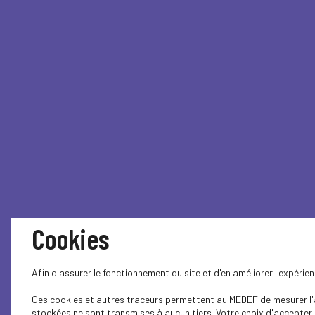
Cookies
Afin d'assurer le fonctionnement du site et d'en améliorer l'expéri
Ces cookies et autres traceurs permettent au MEDEF de mesurer l'au
stockées ne sont transmises à aucun tiers. Votre choix d'accepter o