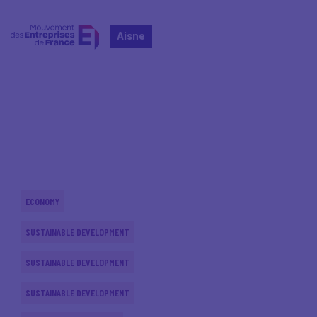
Aisne
Home
Actualités nationales
Actualités nationales
ECONOMY
SUSTAINABLE DEVELOPMENT
SUSTAINABLE DEVELOPMENT
SUSTAINABLE DEVELOPMENT