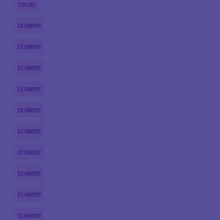
SOCIAL
ECONOMY
ECONOMY
ECONOMY
ECONOMY
ECONOMY
ECONOMY
ECONOMY
ECONOMY
ECONOMY
ECONOMY