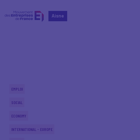
Aisne
Home
Actualités nationales
Actualités nationales
EMPLOI
SOCIAL
ECONOMY
INTERNATIONAL - EUROPE