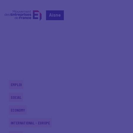
Aisne
Home
Actualités nationales
Actualités nationales
EMPLOI
SOCIAL
ECONOMY
INTERNATIONAL - EUROPE