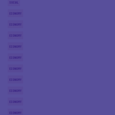
SOCIAL
ECONOMY
ECONOMY
ECONOMY
ECONOMY
ECONOMY
ECONOMY
ECONOMY
ECONOMY
ECONOMY
ECONOMY