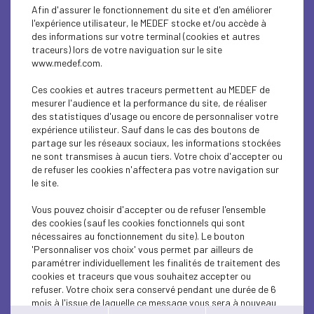
SOCIAL
Afin d'assurer le fonctionnement du site et d'en améliorer
l'expérience utilisateur, le MEDEF stocke et/ou accède à
ECONOMY
des informations sur votre terminal (cookies et autres
traceurs) lors de votre naviguation sur le site
www.medef.com.
ECONOMY
Ces cookies et autres traceurs permettent au MEDEF de
ECONOMY
mesurer l'audience et la performance du site, de réaliser
des statistiques d'usage ou encore de personnaliser votre
ECONOMY
expérience utilisteur. Sauf dans le cas des boutons de
partage sur les réseaux sociaux, les informations stockées
ne sont transmises à aucun tiers. Votre choix d'accepter ou
ECONOMY
de refuser les cookies n'affectera pas votre navigation sur
le site.
ECONOMY
Vous pouvez choisir d'accepter ou de refuser l'ensemble
ECONOMY
des cookies (sauf les cookies fonctionnels qui sont
nécessaires au fonctionnement du site). Le bouton
ECONOMY
'Personnaliser vos choix' vous permet par ailleurs de
paramétrer individuellement les finalités de traitement des
cookies et traceurs que vous souhaitez accepter ou
ECONOMY
refuser. Votre choix sera conservé pendant une durée de 6
mois à l'issue de laquelle ce message vous sera à nouveau
ECONOMY