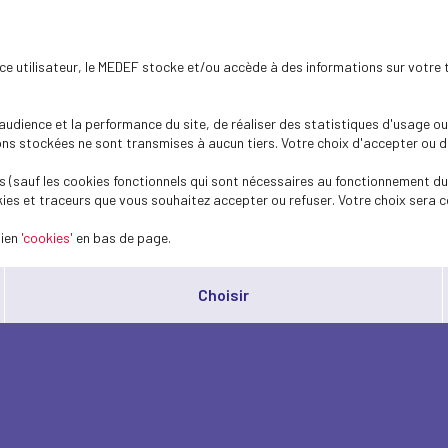
ence utilisateur, le MEDEF stocke et/ou accède à des informations sur votre 
dience et la performance du site, de réaliser des statistiques d'usage ou 
s stockées ne sont transmises à aucun tiers. Votre choix d'accepter ou de 
 (sauf les cookies fonctionnels qui sont nécessaires au fonctionnement du 
ies et traceurs que vous souhaitez accepter ou refuser. Votre choix sera c
lien
'cookies'
en bas de page.
Choisir