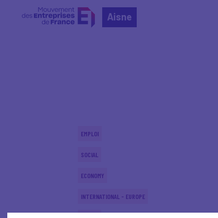
Aisne
Home
Actualités nationales
Actualités nationale
EMPLOI
SOCIAL
ECONOMY
INTERNATIONAL - EUROPE
SOCIAL