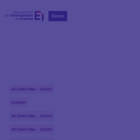
Aisne
Home
Actualités nationales
Actualités nationales
INTERNATIONAL - EUROPE
ECONOMY
INTERNATIONAL - EUROPE
INTERNATIONAL - EUROPE