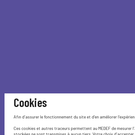
Cookies
Afin d'assurer le fonctionnement du site et d'en améliorer l'expéri
Ces cookies et autres traceurs permettent au MEDEF de mesurer l'au
stockées ne sont transmises à aucun tiers. Votre choix d'accepter o