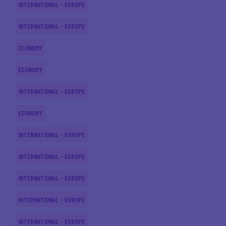
INTERNATIONAL - EUROPE
INTERNATIONAL - EUROPE
ECONOMY
ECONOMY
INTERNATIONAL - EUROPE
ECONOMY
INTERNATIONAL - EUROPE
INTERNATIONAL - EUROPE
INTERNATIONAL - EUROPE
INTERNATIONAL - EUROPE
INTERNATIONAL - EUROPE