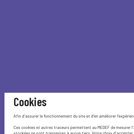
Cookies
Afin d'assurer le fonctionnement du site et d'en améliorer l'expéri
Ces cookies et autres traceurs permettent au MEDEF de mesurer l'au
stockées ne sont transmises à aucun tiers. Votre choix d'accepter o