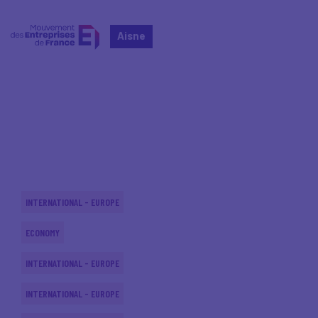
Aisne
Home
Actualités nationales
Actualités nationales
INTERNATIONAL - EUROPE
ECONOMY
INTERNATIONAL - EUROPE
INTERNATIONAL - EUROPE