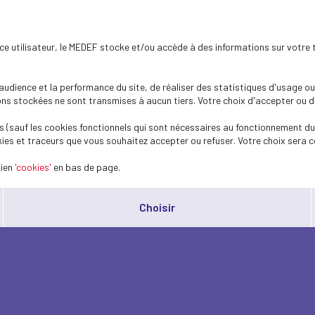
ence utilisateur, le MEDEF stocke et/ou accède à des informations sur votre 
dience et la performance du site, de réaliser des statistiques d'usage ou 
s stockées ne sont transmises à aucun tiers. Votre choix d'accepter ou de 
 (sauf les cookies fonctionnels qui sont nécessaires au fonctionnement du 
ies et traceurs que vous souhaitez accepter ou refuser. Votre choix sera c
lien
'cookies'
en bas de page.
Choisir