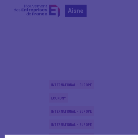
Aisne
Home
Actualités nationales
Actualités nationale
INTERNATIONAL - EUROPE
ECONOMY
INTERNATIONAL - EUROPE
INTERNATIONAL - EUROPE
INTERNATIONAL - EUROPE