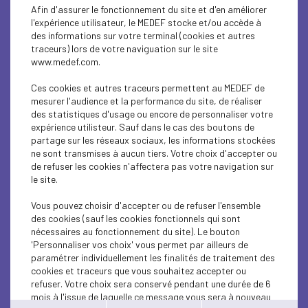
ECONOMY
Afin d'assurer le fonctionnement du site et d'en améliorer
l'expérience utilisateur, le MEDEF stocke et/ou accède à
ECONOMY
des informations sur votre terminal (cookies et autres
traceurs) lors de votre naviguation sur le site
www.medef.com.
ECONOMY
Ces cookies et autres traceurs permettent au MEDEF de
ECONOMY
mesurer l'audience et la performance du site, de réaliser
des statistiques d'usage ou encore de personnaliser votre
ECONOMY
expérience utilisteur. Sauf dans le cas des boutons de
partage sur les réseaux sociaux, les informations stockées
ne sont transmises à aucun tiers. Votre choix d'accepter ou
ECONOMY
de refuser les cookies n'affectera pas votre navigation sur
le site.
SOCIAL
Vous pouvez choisir d'accepter ou de refuser l'ensemble
ECONOMY
des cookies (sauf les cookies fonctionnels qui sont
nécessaires au fonctionnement du site). Le bouton
ECONOMY
'Personnaliser vos choix' vous permet par ailleurs de
paramétrer individuellement les finalités de traitement des
cookies et traceurs que vous souhaitez accepter ou
ECONOMY
refuser. Votre choix sera conservé pendant une durée de 6
mois à l'issue de laquelle ce message vous sera à nouveau
ECONOMY