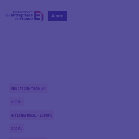
Aisne
Home
Actualités nationales
Actualités nationales
EDUCATION-TRAINING
SOCIAL
INTERNATIONAL - EUROPE
SOCIAL