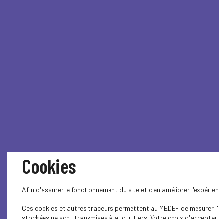
Cookies
Afin d'assurer le fonctionnement du site et d'en améliorer l'expéri
Ces cookies et autres traceurs permettent au MEDEF de mesurer l'au
stockées ne sont transmises à aucun tiers. Votre choix d'accepter o