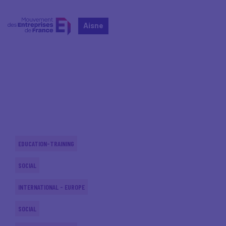
Aisne
Home
Actualités nationales
Actualités nationales
EDUCATION-TRAINING
SOCIAL
INTERNATIONAL - EUROPE
SOCIAL