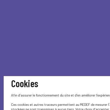
Cookies
Afin d'assurer le fonctionnement du site et d'en améliorer l'expéri
Ces cookies et autres traceurs permettent au MEDEF de mesurer l'au
stockées ne sont transmises à aucun tiers. Votre choix d'accepter o