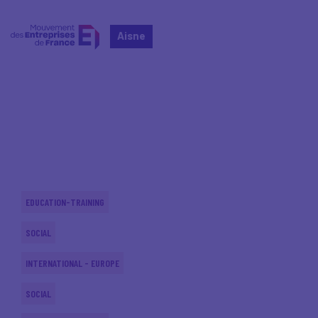
Aisne
Home
Actualités nationales
Actualités nationales
EDUCATION-TRAINING
SOCIAL
INTERNATIONAL - EUROPE
SOCIAL