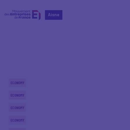
Aisne
Home
Actualités nationales
Actualités nationales
ECONOMY
ECONOMY
ECONOMY
ECONOMY