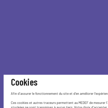
Cookies
Afin d'assurer le fonctionnement du site et d'en améliorer l'expéri
Ces cookies et autres traceurs permettent au MEDEF de mesurer l'au
stockées ne sont transmises à aucun tiers. Votre choix d'accepter o