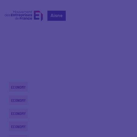
Aisne
Home
Actualités nationales
Actualités nationales
ECONOMY
ECONOMY
ECONOMY
ECONOMY