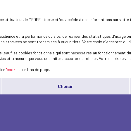
ence utilisateur, le MEDEF stocke et/ou accède à des informations sur votre 
dience et la performance du site, de réaliser des statistiques d'usage ou 
s stockées ne sont transmises à aucun tiers. Votre choix d'accepter ou de 
 (sauf les cookies fonctionnels qui sont nécessaires au fonctionnement du 
ies et traceurs que vous souhaitez accepter ou refuser. Votre choix sera c
lien
'cookies'
en bas de page.
Choisir