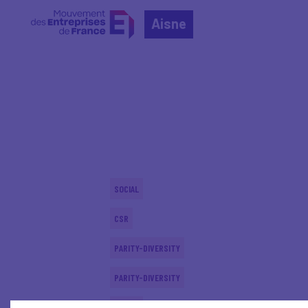
Aisne
Home
Actualités nationales
Actualités nationale
SOCIAL
CSR
PARITY-DIVERSITY
PARITY-DIVERSITY
SOCIAL