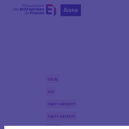
Aisne
Home
Actualités nationales
Actualités nationale
SOCIAL
CSR
PARITY-DIVERSITY
PARITY-DIVERSITY
SOCIAL