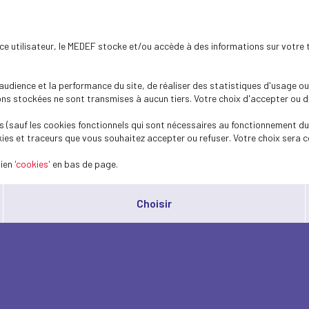
ence utilisateur, le MEDEF stocke et/ou accède à des informations sur votre 
dience et la performance du site, de réaliser des statistiques d'usage ou 
s stockées ne sont transmises à aucun tiers. Votre choix d'accepter ou de 
 (sauf les cookies fonctionnels qui sont nécessaires au fonctionnement du 
ies et traceurs que vous souhaitez accepter ou refuser. Votre choix sera c
lien
'cookies'
en bas de page.
Choisir