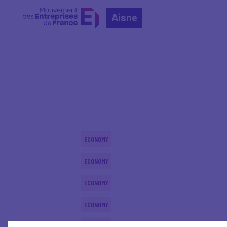
Aisne
Home
Actualités nationales
Actualités nationale
ECONOMY
ECONOMY
ECONOMY
ECONOMY
ECONOMY