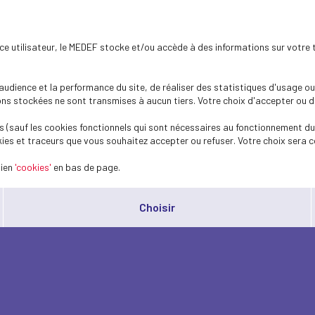
ence utilisateur, le MEDEF stocke et/ou accède à des informations sur votre 
dience et la performance du site, de réaliser des statistiques d'usage ou 
s stockées ne sont transmises à aucun tiers. Votre choix d'accepter ou de 
 (sauf les cookies fonctionnels qui sont nécessaires au fonctionnement du 
ies et traceurs que vous souhaitez accepter ou refuser. Votre choix sera c
lien
'cookies'
en bas de page.
Choisir